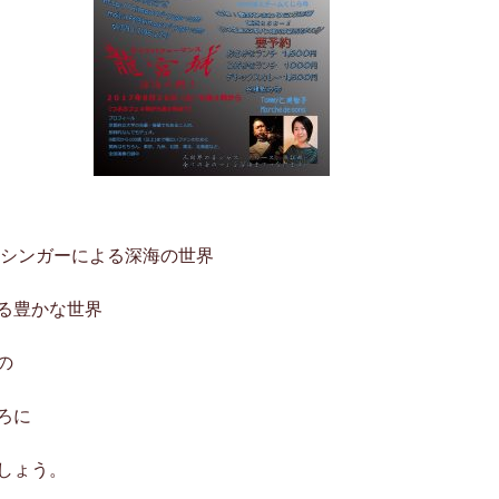
＆シンガーによる深海の世界
る豊かな世界
の
ろに
しょう。