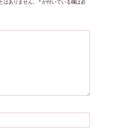
とはありません。
*
が付いている欄は必