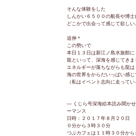
そんな体験をした
しんかい６５００の船長や博士
どこかで出会って感じて欲しい
追伸＊
この勢いで
本日１３日は新江ノ島水族館に
龍といって、深海を感じてきま
エネルギーが落ちながらも龍は
海の世界をからだいっぱい感じ
（私はイベント志向に走ってい
— くじら号深海絵本読み聞か
ーマンス
日時：２０１７年８月２０日
０分から３時３０分
つぶカフェは１１時３０分から