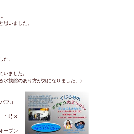
に
と思いました。
した。
ていました。
る水族館のあり方が気になりました。)
せパフォ
 １時３
オープン