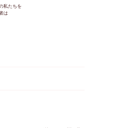
の私たちを
者は