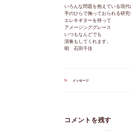
いろんな問題を抱えている現代
手のひらで掬っておられる研究
エレキギターを持って
アメージンググレース
いつもなんどでも
演奏もしてくれます。
唄 石田千佳
カ
メッセージ
テ
ゴ
リ
ー
コメントを残す