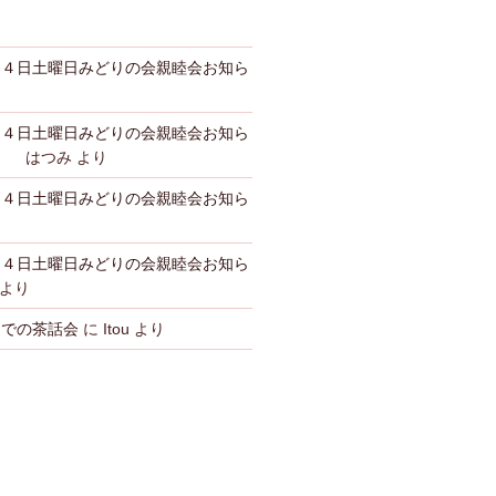
月４日土曜日みどりの会親睦会お知ら
月４日土曜日みどりの会親睦会お知ら
惠 はつみ
より
月４日土曜日みどりの会親睦会お知ら
月４日土曜日みどりの会親睦会お知ら
より
んでの茶話会
に
Itou
より