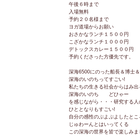
午後６時まで
入場無料
予約２０名様まで
ヨガ道場からお願い
おさかなランチ１５００円
こざかなランチ１０００円
デトックスカレー１５００円
予約くださった方優先です。
深海6500にのった船長＆博士
深海のいのちってすごい!
私たちの生きる社会からはみ出
深海のいのち どひゃー
を感じながら・・・研究する人
ひととなりもすごい!
自分の感性のぷよぷよしたとこ
じゅわーんとはいってくる
この深海の世界を皆で楽しみま