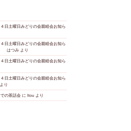
月４日土曜日みどりの会親睦会お知ら
月４日土曜日みどりの会親睦会お知ら
惠 はつみ
より
月４日土曜日みどりの会親睦会お知ら
月４日土曜日みどりの会親睦会お知ら
より
んでの茶話会
に
Itou
より