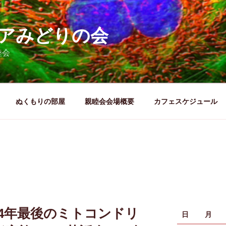
アみどりの会
睦会
ぬくもりの部屋
親睦会会場概要
カフェスケジュール
24年最後のミトコンドリ
日
月