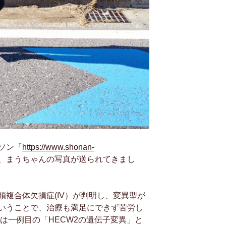
ソン『
https://www.shonan-
、まうちゃんの写真が送られてきまし
複合体欠損症(IV）が判明し、変異型が
いうことで、治療も満足にできず苦労し
では一例目の「HECW2の遺伝子変異」と