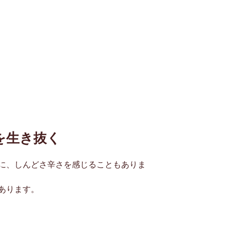
を生き抜く
に、しんどさ辛さを感じることもありま
あります。