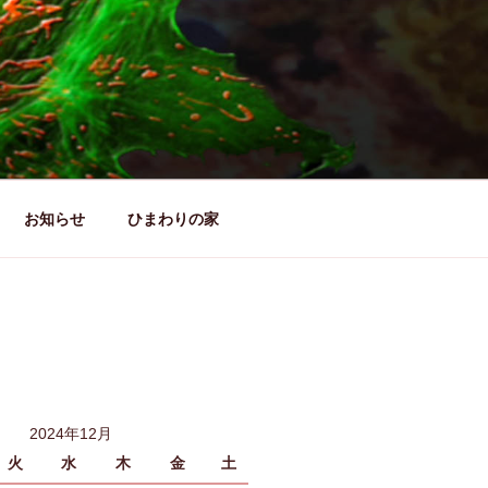
お知らせ
ひまわりの家
2024年12月
火
水
木
金
土