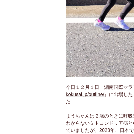
今日１２月１日 湘南国際マラ
kokusai.jp/outline/
』に出場した
た！
まうちゃんは２歳のときに呼吸鎖
わからないミトコンドリア病と
ていましたが、2023年、日本