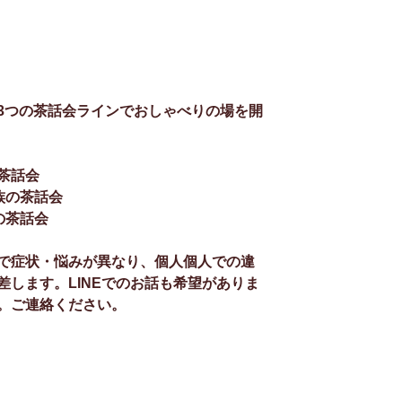
3つの茶話会ラインでおしゃべりの場を開
茶話会
族の茶話会
の茶話会
で症状・悩みが異なり、個人個人での違
します。LINEでのお話
も希望がありま
。ご連絡ください。