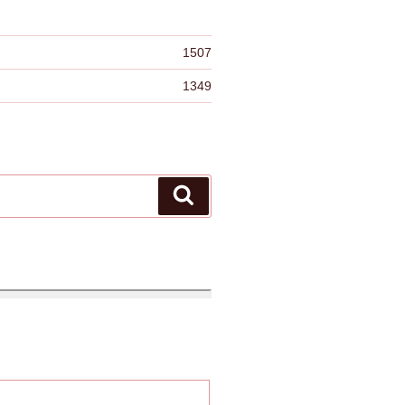
1507
1349
検
索