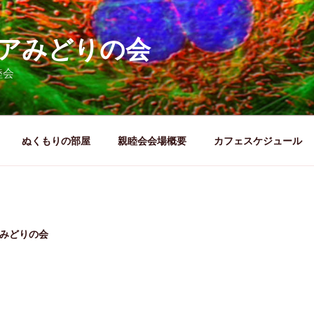
アみどりの会
睦会
ぬくもりの部屋
親睦会会場概要
カフェスケジュール
-みどりの会