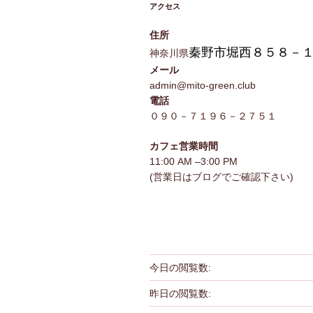
アクセス
住所
秦野市堀西８５８－
神奈川県
メール
admin@mito-green.club
電話
０９０－７１９６－２７５１
カフェ営業時間
11:00 AM –3:00 PM
(営業日はブログでご確認下さい)
今日の閲覧数:
昨日の閲覧数: