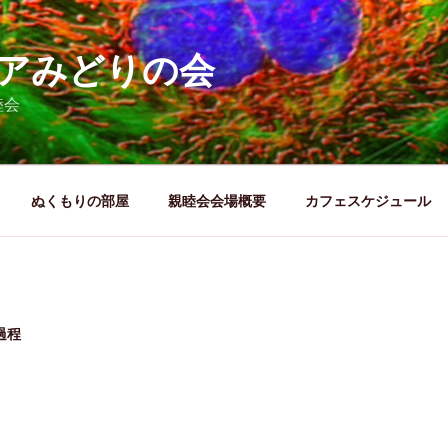
アみどりの会
睦会
ぬくもりの部屋
親睦会会場概要
カフェスケジュール
過程