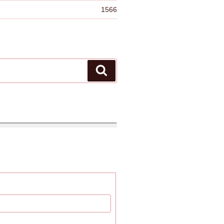
1566
検
索